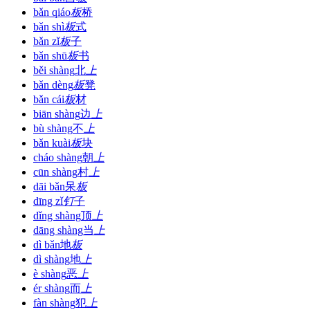
bǎn qiáo
板
桥
bǎn shì
板
式
bǎn zǐ
板
子
bǎn shū
板
书
běi shàng
北
上
bǎn dèng
板
凳
bǎn cái
板
材
biān shàng
边
上
bù shàng
不
上
bǎn kuài
板
块
cháo shàng
朝
上
cūn shàng
村
上
dāi bǎn
呆
板
dīng zǐ
钉
子
dǐng shàng
顶
上
dāng shàng
当
上
dì bǎn
地
板
dì shàng
地
上
è shàng
恶
上
ér shàng
而
上
fàn shàng
犯
上