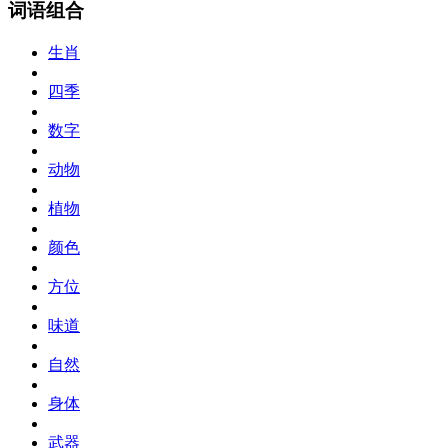
词语组合
生肖
四季
数字
动物
植物
颜色
方位
味道
自然
身体
武器