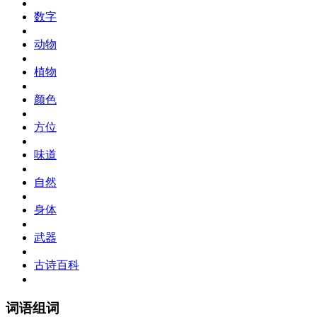
数字
动物
植物
颜色
方位
味道
自然
身体
武器
古诗百科
词语组词