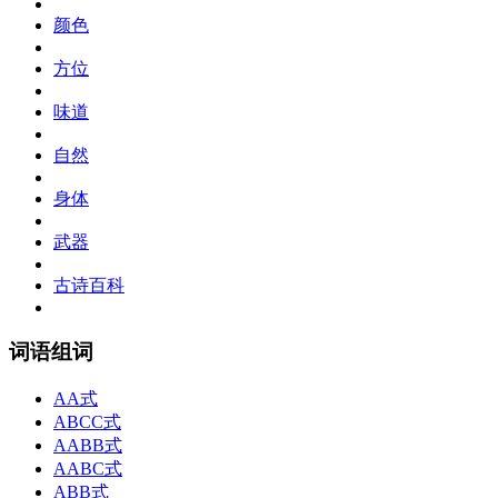
颜色
方位
味道
自然
身体
武器
古诗百科
词语组词
AA式
ABCC式
AABB式
AABC式
ABB式