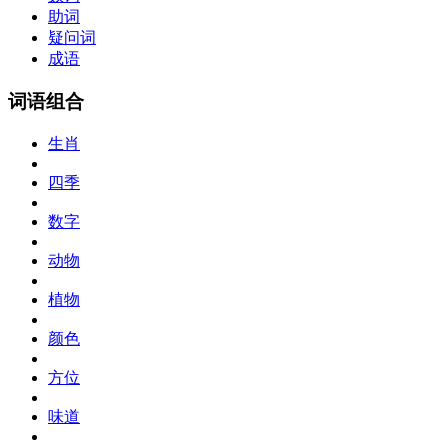
助词
疑问词
成语
词语组合
生肖
四季
数字
动物
植物
颜色
方位
味道