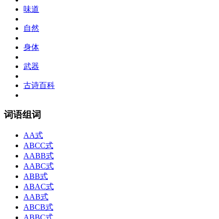
味道
自然
身体
武器
古诗百科
词语组词
AA式
ABCC式
AABB式
AABC式
ABB式
ABAC式
AAB式
ABCB式
ABBC式