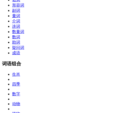
形容词
副词
量词
介词
连词
数量词
数词
助词
疑问词
成语
词语组合
生肖
四季
数字
动物