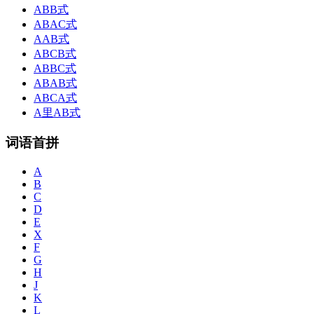
ABB式
ABAC式
AAB式
ABCB式
ABBC式
ABAB式
ABCA式
A里AB式
词语首拼
A
B
C
D
E
X
F
G
H
J
K
L