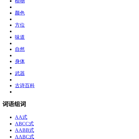
植物
颜色
方位
味道
自然
身体
武器
古诗百科
词语组词
AA式
ABCC式
AABB式
AABC式