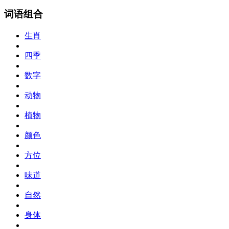
词语组合
生肖
四季
数字
动物
植物
颜色
方位
味道
自然
身体