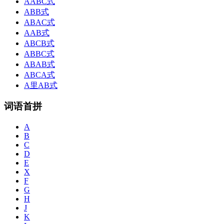
AABC式
ABB式
ABAC式
AAB式
ABCB式
ABBC式
ABAB式
ABCA式
A里AB式
词语首拼
A
B
C
D
E
X
F
G
H
J
K