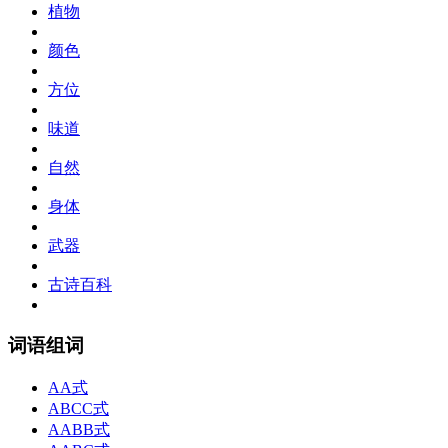
植物
颜色
方位
味道
自然
身体
武器
古诗百科
词语组词
AA式
ABCC式
AABB式