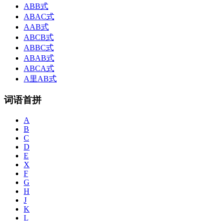
ABB式
ABAC式
AAB式
ABCB式
ABBC式
ABAB式
ABCA式
A里AB式
词语首拼
A
B
C
D
E
X
F
G
H
J
K
L