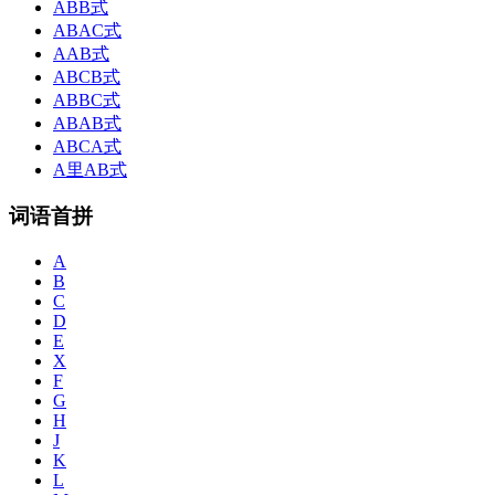
ABB式
ABAC式
AAB式
ABCB式
ABBC式
ABAB式
ABCA式
A里AB式
词语首拼
A
B
C
D
E
X
F
G
H
J
K
L