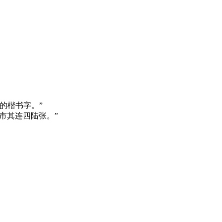
的楷书字。”
市其连四陆张。”