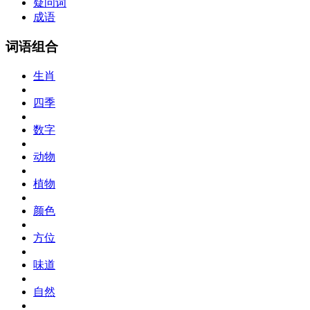
疑问词
成语
词语组合
生肖
四季
数字
动物
植物
颜色
方位
味道
自然