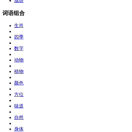
成语
词语组合
生肖
四季
数字
动物
植物
颜色
方位
味道
自然
身体