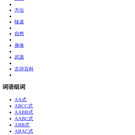
方位
味道
自然
身体
武器
古诗百科
词语组词
AA式
ABCC式
AABB式
AABC式
ABB式
ABAC式