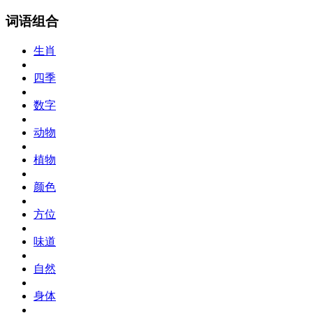
词语组合
生肖
四季
数字
动物
植物
颜色
方位
味道
自然
身体