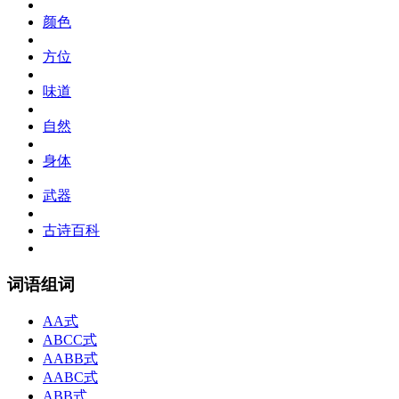
颜色
方位
味道
自然
身体
武器
古诗百科
词语组词
AA式
ABCC式
AABB式
AABC式
ABB式