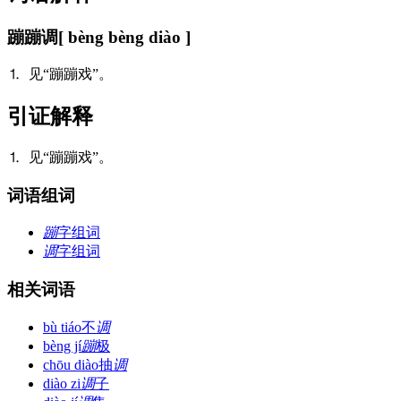
蹦蹦调
[ bèng bèng diào ]
⒈ 见“蹦蹦戏”。
引证解释
⒈ 见“蹦蹦戏”。
词语组词
蹦
字组词
调
字组词
相关词语
bù tiáo
不
调
bèng jí
蹦
极
chōu diào
抽
调
diào zi
调
子