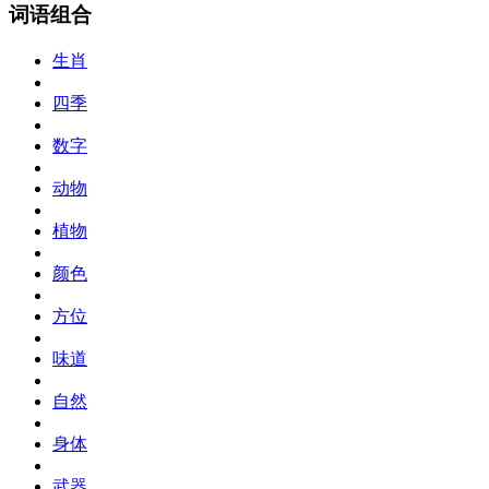
词语组合
生肖
四季
数字
动物
植物
颜色
方位
味道
自然
身体
武器