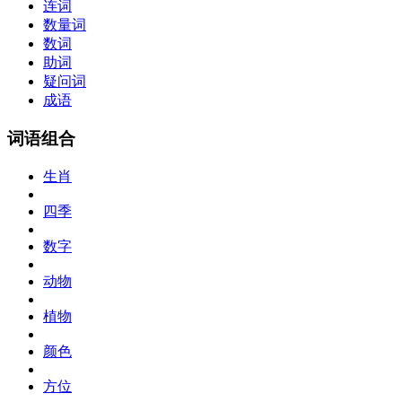
连词
数量词
数词
助词
疑问词
成语
词语组合
生肖
四季
数字
动物
植物
颜色
方位