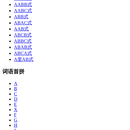
AABB式
AABC式
ABB式
ABAC式
AAB式
ABCB式
ABBC式
ABAB式
ABCA式
A里AB式
词语首拼
A
B
C
D
E
X
F
G
H