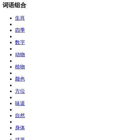
词语组合
生肖
四季
数字
动物
植物
颜色
方位
味道
自然
身体
武器