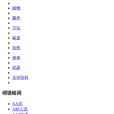
植物
颜色
方位
味道
自然
身体
武器
古诗百科
词语组词
AA式
ABCC式