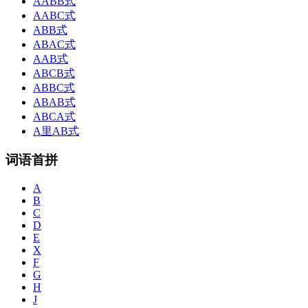
AABB式
AABC式
ABB式
ABAC式
AAB式
ABCB式
ABBC式
ABAB式
ABCA式
A里AB式
词语首拼
A
B
C
D
E
X
F
G
H
J