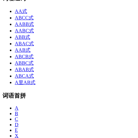
AA式
ABCC式
AABB式
AABC式
ABB式
ABAC式
AAB式
ABCB式
ABBC式
ABAB式
ABCA式
A里AB式
词语首拼
A
B
C
D
E
X