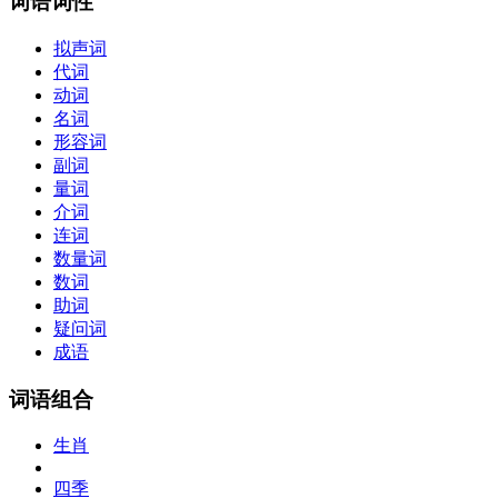
词语词性
拟声词
代词
动词
名词
形容词
副词
量词
介词
连词
数量词
数词
助词
疑问词
成语
词语组合
生肖
四季