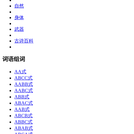
自然
身体
武器
古诗百科
词语组词
AA式
ABCC式
AABB式
AABC式
ABB式
ABAC式
AAB式
ABCB式
ABBC式
ABAB式