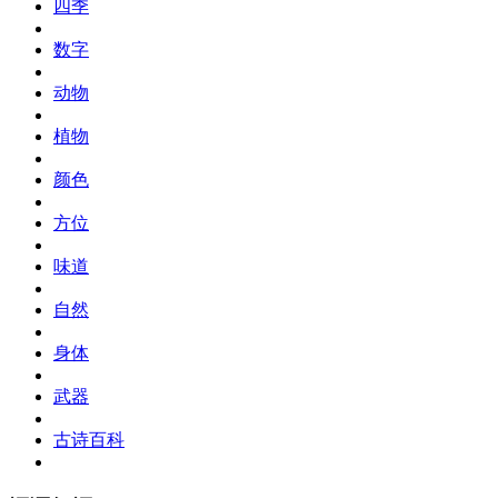
四季
数字
动物
植物
颜色
方位
味道
自然
身体
武器
古诗百科