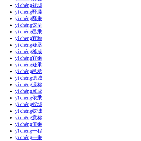
yí chéng
疑城
yì chéng
驿塍
yì chéng
驿乘
yì chéng
议呈
yì chéng
邑乘
yí chēng
宜称
yí chéng
疑丞
yí chéng
移成
yí chéng
宜乘
yí chéng
疑承
yì chéng
邑丞
yí chéng
遗城
yí chēng
遗称
yì chéng
翼成
yī chéng
依乘
yǐ chéng
蚁城
yǐ chéng
蚁诚
yì chēng
意称
yǐ chéng
倚乘
yī chéng
一程
yī chéng
一乘