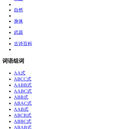
自然
身体
武器
古诗百科
词语组词
AA式
ABCC式
AABB式
AABC式
ABB式
ABAC式
AAB式
ABCB式
ABBC式
ABAB式