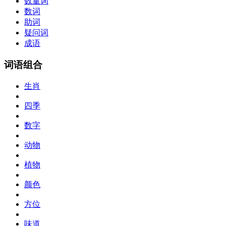
数量词
数词
助词
疑问词
成语
词语组合
生肖
四季
数字
动物
植物
颜色
方位
味道